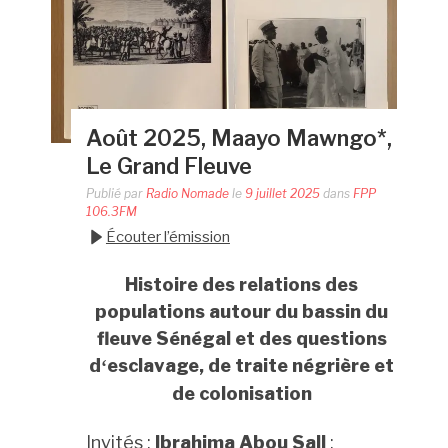
Août 2025, Maayo Mawngo*,
Le Grand Fleuve
Publié par
Radio Nomade
le
9 juillet 2025
dans
FPP
106.3FM
Écouter l’émission
Histoire des relations des
populations autour du bassin du
fleuve
Sénégal et des questions
d
esclavage, de traite négrière et
‘
de colonisation
Invités :
Ibrahima Abou Sall
: