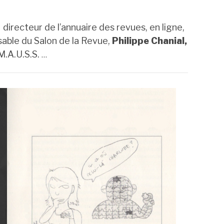
,
directeur de l’annuaire des revues, en ligne,
sable du Salon de la Revue,
Philippe Chanial,
M.A.U.S.S.
…