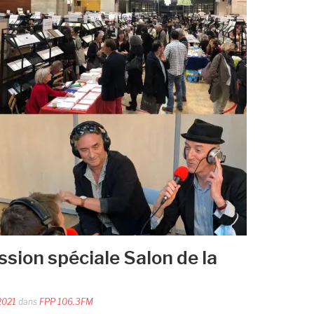
sion spéciale Salon de la
2021
dans
FPP 106.3FM