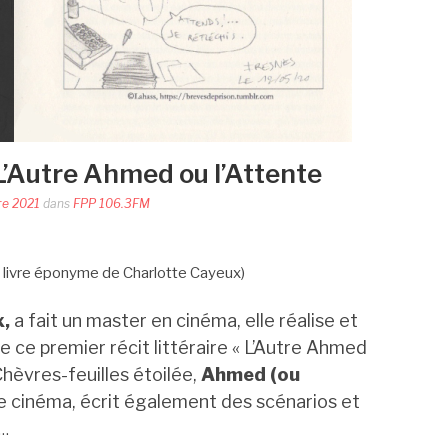
’Autre Ahmed ou l’Attente
re 2021
dans
FPP 106.3FM
 du livre éponyme de Charlotte Cayeux)
x,
a fait un master en cinéma, elle réalise et
ie ce premier récit littéraire « L’Autre Ahmed
Chèvres-feuilles étoilée,
Ahmed (ou
de cinéma, écrit également des scénarios et
…