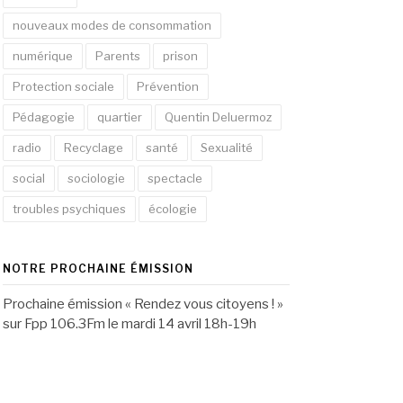
nouveaux modes de consommation
numérique
Parents
prison
Protection sociale
Prévention
Pédagogie
quartier
Quentin Deluermoz
radio
Recyclage
santé
Sexualité
social
sociologie
spectacle
troubles psychiques
écologie
NOTRE PROCHAINE ÉMISSION
Prochaine émission « Rendez vous citoyens ! »
sur Fpp 106.3Fm le mardi 14 avril 18h-19h