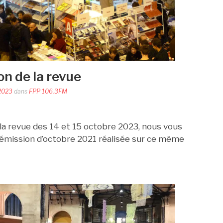
n de la revue
2023
dans
FPP 106.3FM
a revue des 14 et 15 octobre 2023, nous vous
e émission d’octobre 2021 réalisée sur ce même