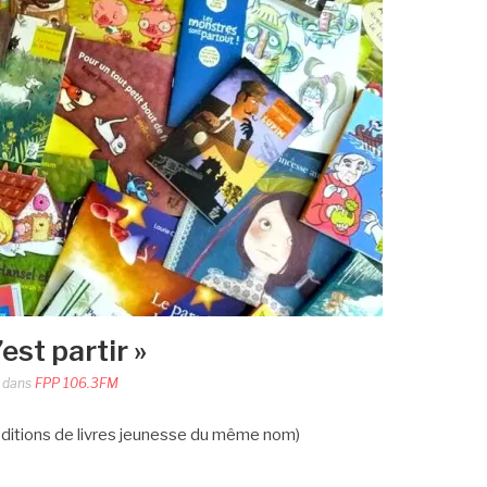
’est partir »
dans
FPP 106.3FM
éditions de livres jeunesse du même nom)