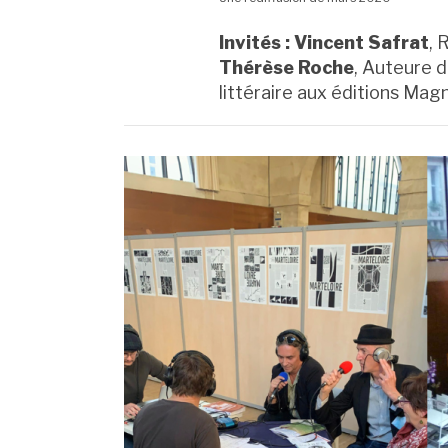
Invités : Vincent Safrat
, 
T
hérèse Roche
, Auteure d
littéraire aux éditions Mag