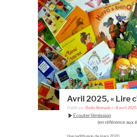
Avril 2025, « Lire c
Publié par
Radio Nomade
le
8 avril 2025
Écouter l’émission
(en référence aux 
Une rediffusion de mars 2020