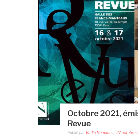
Octobre 2021, émis
Revue
Publié par
Radio Nomade
le
27 octobre 