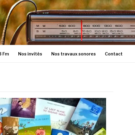
3 Fm
Nos invités
Nos travaux sonores
Contact