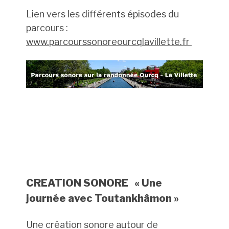
Lien vers les différents épisodes du
parcours :
www.parcourssonoreourcqlavillette.fr
CREATION SONORE « Une
journée avec Toutankhâmon »
Une création sonore autour de