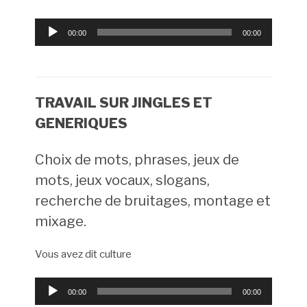
Lecteur
00:00
00:00
audio
TRAVAIL SUR JINGLES ET
GENERIQUES
Choix de mots, phrases, jeux de
mots, jeux vocaux, slogans,
recherche de bruitages, montage et
mixage.
Vous avez dit culture
Lecteur
00:00
00:00
audio