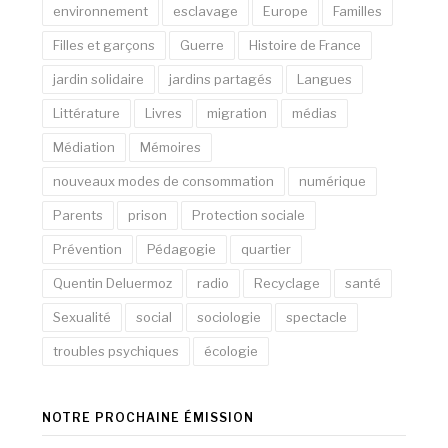
environnement
esclavage
Europe
Familles
Filles et garçons
Guerre
Histoire de France
jardin solidaire
jardins partagés
Langues
Littérature
Livres
migration
médias
Médiation
Mémoires
nouveaux modes de consommation
numérique
Parents
prison
Protection sociale
Prévention
Pédagogie
quartier
Quentin Deluermoz
radio
Recyclage
santé
Sexualité
social
sociologie
spectacle
troubles psychiques
écologie
NOTRE PROCHAINE ÉMISSION