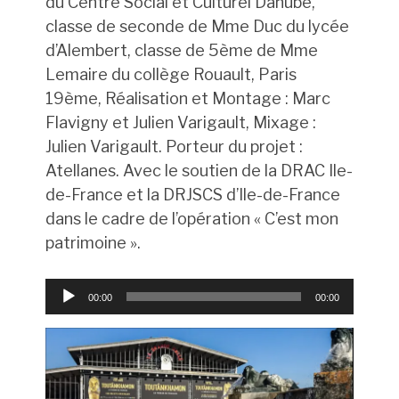
du Centre Social et Culturel Danube,
classe de seconde de Mme Duc du lycée
d’Alembert, classe de 5ème de Mme
Lemaire du collège Rouault, Paris
19ème, Réalisation et Montage : Marc
Flavigny et Julien Varigault, Mixage :
Julien Varigault. Porteur du projet :
Atellanes. Avec le soutien de la DRAC Ile-
de-France et la DRJSCS d’Ile-de-France
dans le cadre de l’opération « C’est mon
patrimoine ».
Lecteur
00:00
00:00
audio