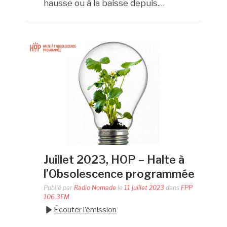
hausse ou à la baisse depuis.
…
Juillet 2023, HOP – Halte à
l’Obsolescence programmée
Publié par
Radio Nomade
le
11 juillet 2023
dans
FPP
106.3FM
Écouter l’émission