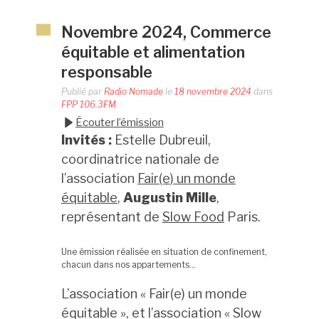
Novembre 2024, Commerce
équitable et alimentation
responsable
Publié par
Radio Nomade
le
18 novembre 2024
dans
FPP 106.3FM
Écouter l’émission
I
nvités :
Estelle Dubreuil,
coordinatrice nationale de
l’association
Fair(e) un monde
équitable
,
Augustin Mille
,
représentant de
Slow Food
Paris.
Une émission réalisée en situation de confinement,
chacun dans nos appartements…
L’association « Fair(e) un monde
équitable », et l’association « Slow