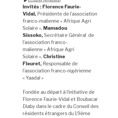
Écouter l’émission
Invités : Florence Faurie-
Vidal,
Présidente de l’association
franco-malienne « Afrique Agri
Solaire »,
Mamadou
Sissoko,
Secrétaire Général de
l’association franco-
malienne « Afrique Agri
Solaire »,
Christine
Fleuret,
Responsable de
l’association franco-nigérienne
« Yaadal »
Fondée au départ à l’initiative de
Florence Faurie-Vidal et Boubacar
Diaby dans le cadre du Conseil des
résidents étrangers du 19ème