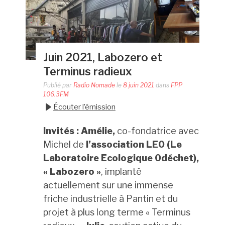
Juin 2021, Labozero et
Terminus radieux
Publié par
Radio Nomade
le
8 juin 2021
dans
FPP
106.3FM
Écouter l’émission
Invités : Amélie,
co-fondatrice avec
Michel de
l’association LE0 (Le
Laboratoire Ecologique 0déchet),
« Labozero »
, implanté
actuellement sur une immense
friche industrielle à Pantin et du
projet à plus long terme « Terminus