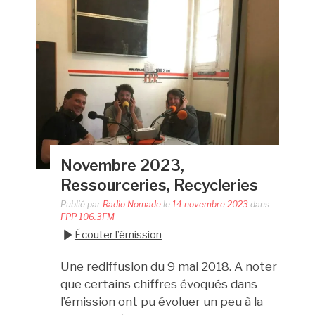
Novembre 2023,
Ressourceries, Recycleries
Publié par
Radio Nomade
le
14 novembre 2023
dans
FPP 106.3FM
Écouter l’émission
Une rediffusion du 9 mai 2018. A noter
que certains chiffres évoqués dans
l’émission ont pu évoluer un peu à la