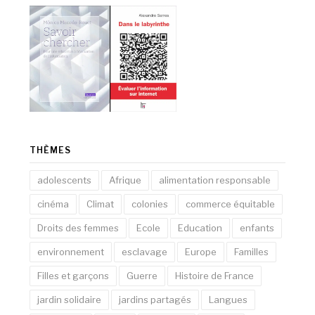
THÈMES
adolescents
Afrique
alimentation responsable
cinéma
Climat
colonies
commerce équitable
Droits des femmes
Ecole
Education
enfants
environnement
esclavage
Europe
Familles
Filles et garçons
Guerre
Histoire de France
jardin solidaire
jardins partagés
Langues