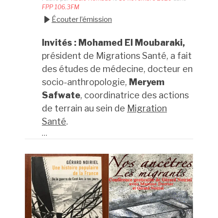
FPP 106.3FM
Écouter l’émission
Invités : Mohamed El Moubaraki,
président de Migrations Santé, a fait
des études de médecine, docteur en
socio-anthropologie,
Meryem
Safwate
, coordinatrice des actions
de terrain au sein de
Migration
Santé
.
…