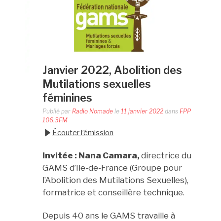
Janvier 2022, Abolition des
Mutilations sexuelles
féminines
Publié par
Radio Nomade
le
11 janvier 2022
dans
FPP
106.3FM
Écouter l’émission
Invitée : Nana Camara,
directrice du
GAMS d’Ile-de-France (Groupe pour
l’Abolition des Mutilations Sexuelles),
formatrice et conseillère technique.
Depuis 40 ans le GAMS travaille à