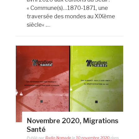
«
Commune(s)…1870-1871, une
traversée des mondes au XIXème
siècle
« .
…
Novembre 2020, Migrations
Santé
Publié par
Radio Nomade
le
10 novembre 2020
dans