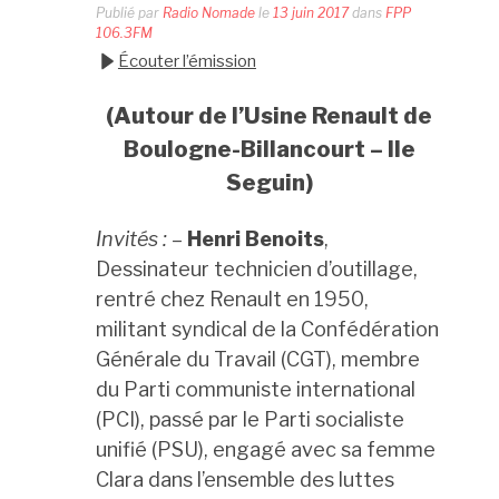
Publié par
Radio Nomade
le
13 juin 2017
dans
FPP
106.3FM
Écouter l’émission
(Autour de l’Usine Renault de
Boulogne-Billancourt – Ile
Seguin)
Invités :
–
Henri Benoits
,
Dessinateur technicien d’outillage,
rentré chez Renault en 1950,
militant syndical de la Confédération
Générale du Travail (CGT), membre
du Parti communiste international
(PCI), passé par le Parti socialiste
unifié (PSU), engagé avec sa femme
Clara dans l’ensemble des luttes