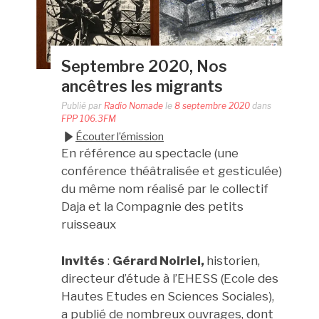
Septembre 2020, Nos
ancêtres les migrants
Publié par
Radio Nomade
le
8 septembre 2020
dans
FPP 106.3FM
Écouter l’émission
En référence au spectacle (une
conférence théâtralisée et gesticulée)
du même nom réalisé par le collectif
Daja et la Compagnie des petits
ruisseaux
Invités
:
Gérard Noiriel,
historien,
directeur d’étude à l’EHESS (Ecole des
Hautes Etudes en Sciences Sociales),
a publié de nombreux ouvrages, dont