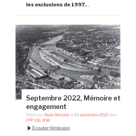
les exclusions de 1997.
…
Septembre 2022, Mémoire et
engagement
Publié par
Radio Nomade
le
13 septembre 2022
dans
FPP 106.3FM
Écouter l’émission