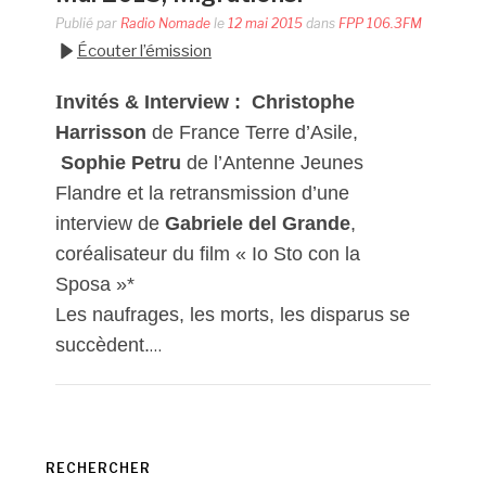
Publié par
Radio Nomade
le
12 mai 2015
dans
FPP 106.3FM
Écouter l’émission
I
nvités & Interview :
Christophe
Harrisson
de France Terre d’Asile,
Sophie Petru
de l’Antenne Jeunes
Flandre et la retransmission d’une
interview de
Gabriele del Grande
,
coréalisateur du film « Io Sto con la
Sposa »*
Les naufrages, les morts, les disparus se
succèdent.
…
RECHERCHER