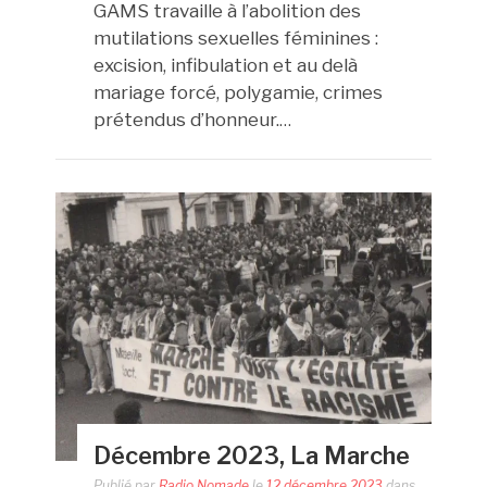
GAMS travaille à l’abolition des
mutilations sexuelles féminines :
excision, infibulation et au delà
mariage forcé, polygamie, crimes
prétendus d’honneur.
…
Décembre 2023, La Marche
Publié par
Radio Nomade
le
12 décembre 2023
dans