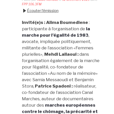
FPP 106.3FM
Écouter l’émission
Invité(e)s :
Alima Boumediene
:
participante à l’organisation de
la
marche pour l’égalité de 1983
,
avocate, impliquée politiquement,
militante de l’association «Femmes
plurielles»,
Mehdi Lallaoui :
dans
l’organisation également de la marche
pour l’égalité, co-fondateur de
l’association «Au nom de la mémoire»
avec Samia Messaoudi et Benjamin
Stora,
Patrice Spadoni :
réalisateur,
co-fondateur de l’association Canal
Marches, auteur de documentaires
autour des
marches européennes
contre le chômage, la précarité et