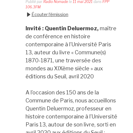
Publié par
Radio Nomade
le
11 mai 2021
dans
FPP
106.3FM
Écouter l’émission
Invité : Quentin Deluermoz,
maître
de conférence en histoire
contemporaine à l’Université Paris
13, auteur du livre « Commune(s)
1870-1871, une traversée des
mondes au XIXème siècle » aux
éditions du Seuil, avril 2020
A l’occasion des 150 ans de la
Commune de Paris, nous accueillons
Quentin Deluermoz, professeur en
histoire contemporaine à l’Université
Paris 13, autour de son livre, sorti en
avril 2020 aux éditions du Seuil :