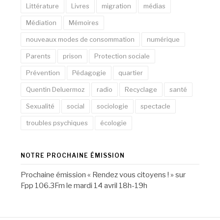
Littérature
Livres
migration
médias
Médiation
Mémoires
nouveaux modes de consommation
numérique
Parents
prison
Protection sociale
Prévention
Pédagogie
quartier
Quentin Deluermoz
radio
Recyclage
santé
Sexualité
social
sociologie
spectacle
troubles psychiques
écologie
NOTRE PROCHAINE ÉMISSION
Prochaine émission « Rendez vous citoyens ! » sur
Fpp 106.3Fm le mardi 14 avril 18h-19h