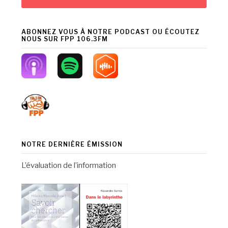
ABONNEZ VOUS À NOTRE PODCAST OU ÉCOUTEZ
NOUS SUR FPP 106.3FM
NOTRE DERNIÈRE ÉMISSION
L’évaluation de l’information