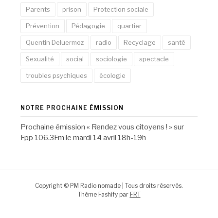
Parents
prison
Protection sociale
Prévention
Pédagogie
quartier
Quentin Deluermoz
radio
Recyclage
santé
Sexualité
social
sociologie
spectacle
troubles psychiques
écologie
NOTRE PROCHAINE ÉMISSION
Prochaine émission « Rendez vous citoyens ! » sur
Fpp 106.3Fm le mardi 14 avril 18h-19h
Copyright © PM Radio nomade | Tous droits réservés.
Thème Fashify par
FRT