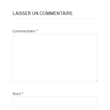
la
LAISSER UN COMMENTAIRE
suite
Commentaire
*
Nom
*