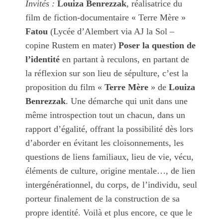
Invités :
Louiza Benrezzak
, réalisatrice du
film de fiction-documentaire « Terre Mère »
Fatou
(Lycée d’Alembert via AJ la Sol –
copine Rustem en mater)
Poser la question de
l’identité
en partant à reculons, en partant de
la réflexion sur son lieu de sépulture,
c’est la
proposition du film «
Terre Mère
» de
Louiza
Benrezzak
.
Une démarche qui unit dans une
même introspection tout un chacun, dans un
rapport d’égalité, offrant la possibilité dès lors
d’aborder en évitant les cloisonnements, les
questions de liens familiaux, lieu de vie, vécu,
éléments de culture, origine mentale…, de lien
intergénérationnel, du corps, de l’individu, seul
porteur finalement de la construction de sa
propre identité.
Voilà et plus encore,
ce que le