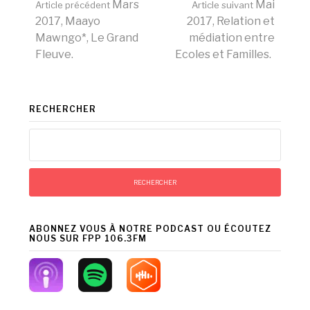
Lire
Mars
Mai
Article précédent
Article suivant
2017, Maayo
2017, Relation et
Mawngo*, Le Grand
médiation entre
la
Fleuve.
Ecoles et Familles.
suite
RECHERCHER
Rechercher :
ABONNEZ VOUS À NOTRE PODCAST OU ÉCOUTEZ
NOUS SUR FPP 106.3FM