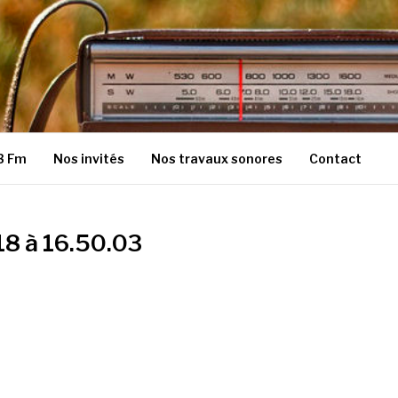
3 Fm
Nos invités
Nos travaux sonores
Contact
8 à 16.50.03