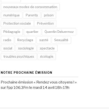
nouveaux modes de consommation
numérique
Parents
prison
Protection sociale
Prévention
Pédagogie
quartier
Quentin Deluermoz
radio
Recyclage
santé
Sexualité
social
sociologie
spectacle
troubles psychiques
écologie
NOTRE PROCHAINE ÉMISSION
Prochaine émission « Rendez vous citoyens ! »
sur Fpp 106.3Fm le mardi 14 avril 18h-19h