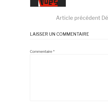
Lire
Article précédent
Dé
la
LAISSER UN COMMENTAIRE
suite
Commentaire
*