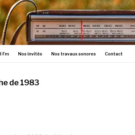
3 Fm
Nos invités
Nos travaux sonores
Contact
he de 1983