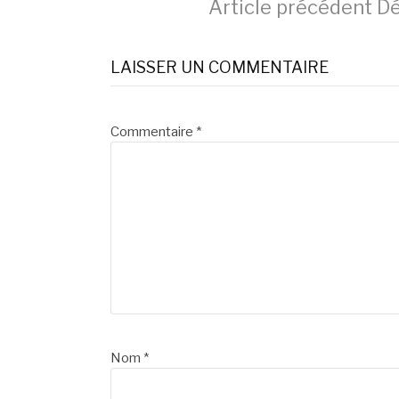
Lire
Article précédent
Dé
la
LAISSER UN COMMENTAIRE
suite
Commentaire
*
Nom
*