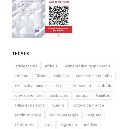
THÈMES
adolescents
Afrique
alimentation responsable
cinéma
Climat
colonies
commerce équitable
Droits des femmes
Ecole
Education
enfants
environnement
esclavage
Europe
Familles
Filles et garçons
Guerre
Histoire de France
jardin solidaire
jardins partagés
Langues
Littérature
Livres
migration
médias