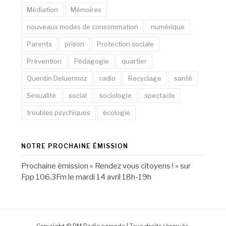
Médiation
Mémoires
nouveaux modes de consommation
numérique
Parents
prison
Protection sociale
Prévention
Pédagogie
quartier
Quentin Deluermoz
radio
Recyclage
santé
Sexualité
social
sociologie
spectacle
troubles psychiques
écologie
NOTRE PROCHAINE ÉMISSION
Prochaine émission « Rendez vous citoyens ! » sur
Fpp 106.3Fm le mardi 14 avril 18h-19h