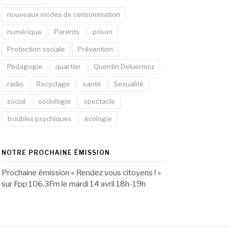
nouveaux modes de consommation
numérique
Parents
prison
Protection sociale
Prévention
Pédagogie
quartier
Quentin Deluermoz
radio
Recyclage
santé
Sexualité
social
sociologie
spectacle
troubles psychiques
écologie
NOTRE PROCHAINE ÉMISSION
Prochaine émission « Rendez vous citoyens ! »
sur Fpp 106.3Fm le mardi 14 avril 18h-19h