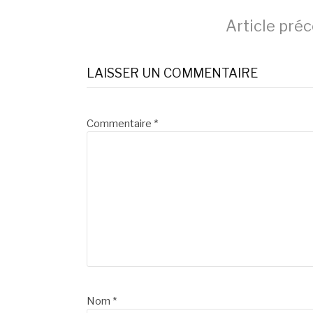
Lire
Article pré
la
LAISSER UN COMMENTAIRE
suite
Commentaire
*
Nom
*