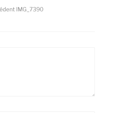
cédent
IMG_7390