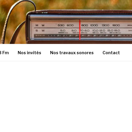
3 Fm
Nos invités
Nos travaux sonores
Contact