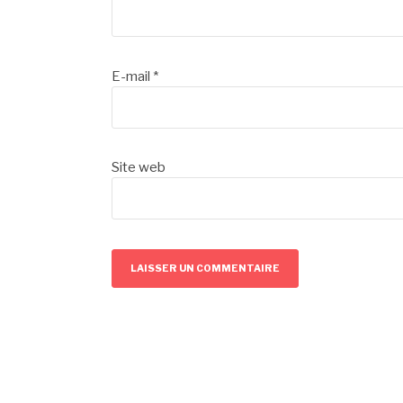
E-mail
*
Site web