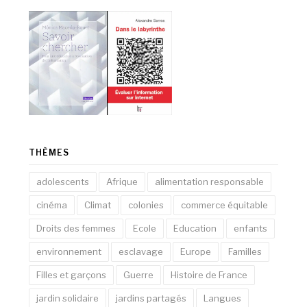
THÈMES
adolescents
Afrique
alimentation responsable
cinéma
Climat
colonies
commerce équitable
Droits des femmes
Ecole
Education
enfants
environnement
esclavage
Europe
Familles
Filles et garçons
Guerre
Histoire de France
jardin solidaire
jardins partagés
Langues