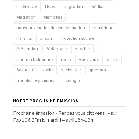
Littérature
Livres
migration
médias
Médiation
Mémoires
nouveaux modes de consommation
numérique
Parents
prison
Protection sociale
Prévention
Pédagogie
quartier
Quentin Deluermoz
radio
Recyclage
santé
Sexualité
social
sociologie
spectacle
troubles psychiques
écologie
NOTRE PROCHAINE ÉMISSION
Prochaine émission « Rendez vous citoyens ! » sur
Fpp 106.3Fm le mardi 14 avril 18h-19h