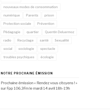
nouveaux modes de consommation
numérique
Parents
prison
Protection sociale
Prévention
Pédagogie
quartier
Quentin Deluermoz
radio
Recyclage
santé
Sexualité
social
sociologie
spectacle
troubles psychiques
écologie
NOTRE PROCHAINE ÉMISSION
Prochaine émission « Rendez vous citoyens ! »
sur Fpp 106.3Fm le mardi 14 avril 18h-19h