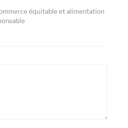
ommerce équitable et alimentation
ponsable