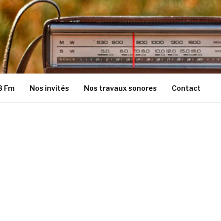
3 Fm
Nos invités
Nos travaux sonores
Contact