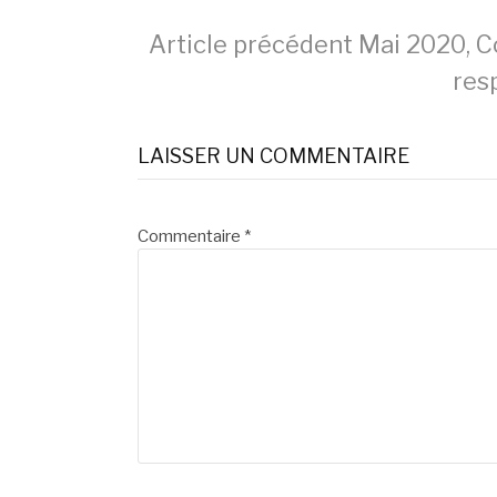
Lire
Article précédent
Mai 2020, C
res
la
LAISSER UN COMMENTAIRE
suite
Commentaire
*