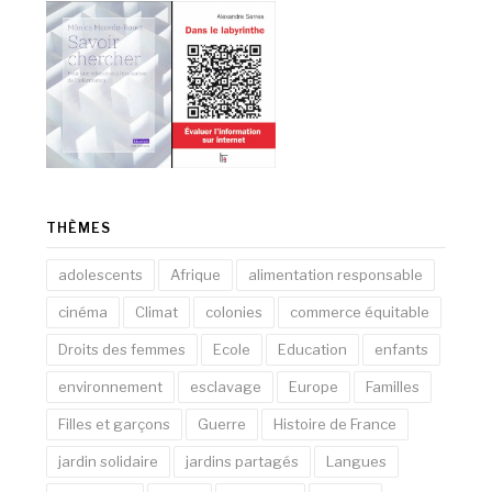
THÈMES
adolescents
Afrique
alimentation responsable
cinéma
Climat
colonies
commerce équitable
Droits des femmes
Ecole
Education
enfants
environnement
esclavage
Europe
Familles
Filles et garçons
Guerre
Histoire de France
jardin solidaire
jardins partagés
Langues