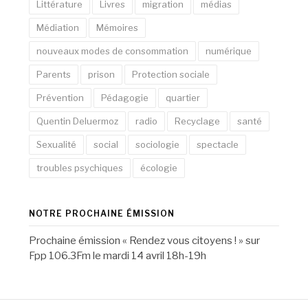
Littérature
Livres
migration
médias
Médiation
Mémoires
nouveaux modes de consommation
numérique
Parents
prison
Protection sociale
Prévention
Pédagogie
quartier
Quentin Deluermoz
radio
Recyclage
santé
Sexualité
social
sociologie
spectacle
troubles psychiques
écologie
NOTRE PROCHAINE ÉMISSION
Prochaine émission « Rendez vous citoyens ! » sur
Fpp 106.3Fm le mardi 14 avril 18h-19h