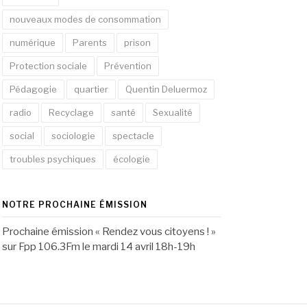
nouveaux modes de consommation
numérique
Parents
prison
Protection sociale
Prévention
Pédagogie
quartier
Quentin Deluermoz
radio
Recyclage
santé
Sexualité
social
sociologie
spectacle
troubles psychiques
écologie
NOTRE PROCHAINE ÉMISSION
Prochaine émission « Rendez vous citoyens ! »
sur Fpp 106.3Fm le mardi 14 avril 18h-19h