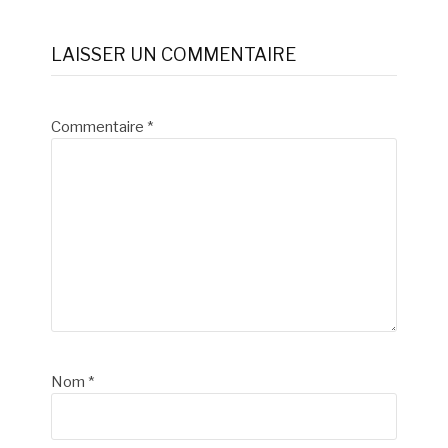
la
LAISSER UN COMMENTAIRE
suite
Commentaire
*
Nom
*