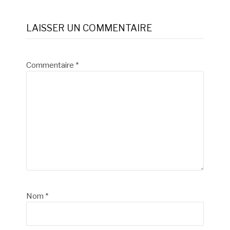
la
LAISSER UN COMMENTAIRE
suite
Commentaire
*
Nom
*