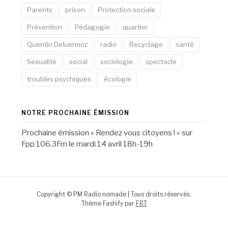
Parents
prison
Protection sociale
Prévention
Pédagogie
quartier
Quentin Deluermoz
radio
Recyclage
santé
Sexualité
social
sociologie
spectacle
troubles psychiques
écologie
NOTRE PROCHAINE ÉMISSION
Prochaine émission « Rendez vous citoyens ! » sur
Fpp 106.3Fm le mardi 14 avril 18h-19h
Copyright © PM Radio nomade | Tous droits réservés.
Thème Fashify par
FRT