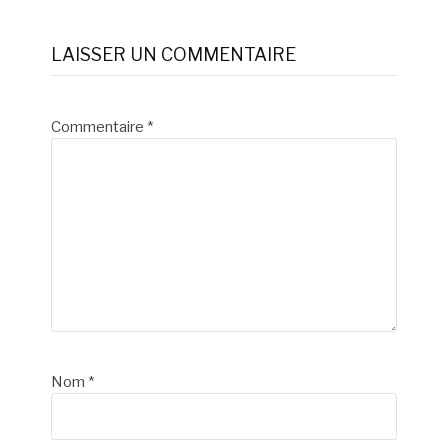
la
LAISSER UN COMMENTAIRE
suite
Commentaire
*
Nom
*