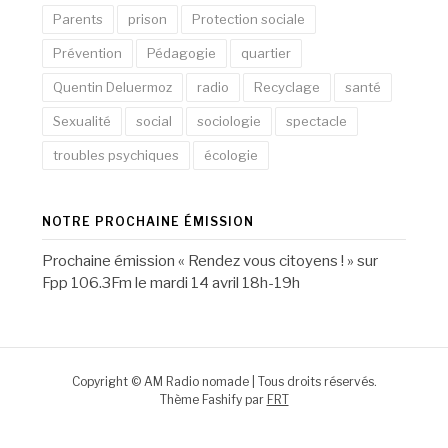
Parents
prison
Protection sociale
Prévention
Pédagogie
quartier
Quentin Deluermoz
radio
Recyclage
santé
Sexualité
social
sociologie
spectacle
troubles psychiques
écologie
NOTRE PROCHAINE ÉMISSION
Prochaine émission « Rendez vous citoyens ! » sur
Fpp 106.3Fm le mardi 14 avril 18h-19h
Copyright © AM Radio nomade | Tous droits réservés.
Thème Fashify par
FRT