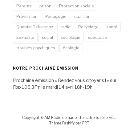
Parents
prison
Protection sociale
Prévention
Pédagogie
quartier
Quentin Deluermoz
radio
Recyclage
santé
Sexualité
social
sociologie
spectacle
troubles psychiques
écologie
NOTRE PROCHAINE ÉMISSION
Prochaine émission « Rendez vous citoyens ! » sur
Fpp 106.3Fm le mardi 14 avril 18h-19h
Copyright © AM Radio nomade | Tous droits réservés.
Thème Fashify par
FRT