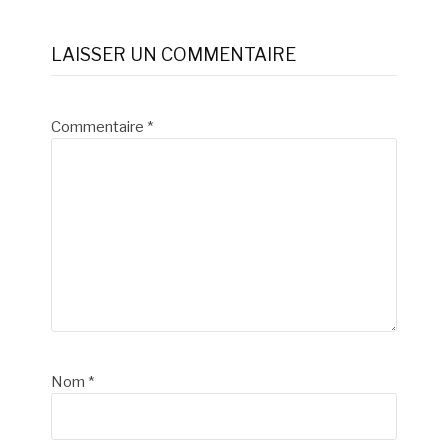
la
LAISSER UN COMMENTAIRE
suite
Commentaire
*
Nom
*