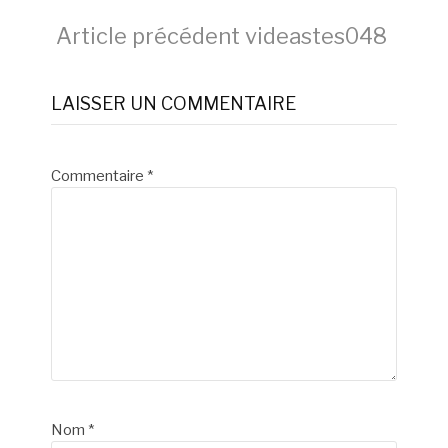
Lire
Article précédent
videastes048
la
LAISSER UN COMMENTAIRE
suite
Commentaire
*
Nom
*