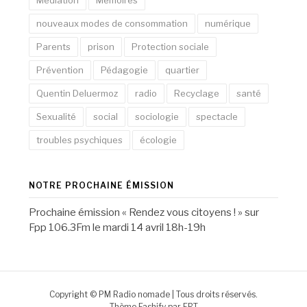
nouveaux modes de consommation
numérique
Parents
prison
Protection sociale
Prévention
Pédagogie
quartier
Quentin Deluermoz
radio
Recyclage
santé
Sexualité
social
sociologie
spectacle
troubles psychiques
écologie
NOTRE PROCHAINE ÉMISSION
Prochaine émission « Rendez vous citoyens ! » sur
Fpp 106.3Fm le mardi 14 avril 18h-19h
Copyright © PM Radio nomade | Tous droits réservés.
Thème Fashify par
FRT