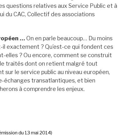
es questions relatives aux Service Public et à
hui du CAC, Collectif des associations
ropéen
…
On en parle beaucoup… Du moins
it-il exactement ? Qu’est-ce qui fondent ces
nt-elles ? Ou encore, comment se construit
 de traités dont on retient malgré tout
 sur le service public au niveau européen,
re-échanges transatlantiques, et bien
cherons à comprendre les enjeux.
émission
du 13 mai 2014)