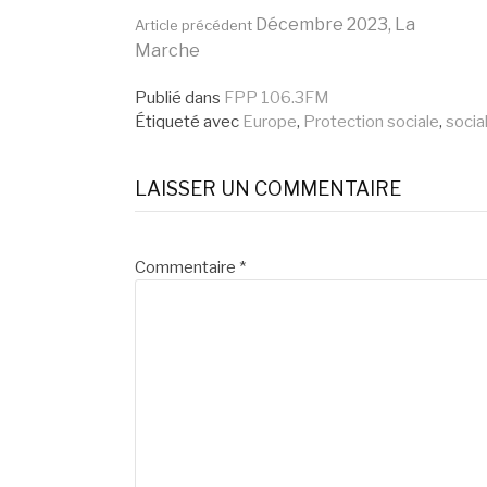
Lire
Décembre 2023, La
Article précédent
Marche
la
Publié dans
FPP 106.3FM
Étiqueté avec
Europe
,
Protection sociale
,
socia
suite
LAISSER UN COMMENTAIRE
Commentaire
*