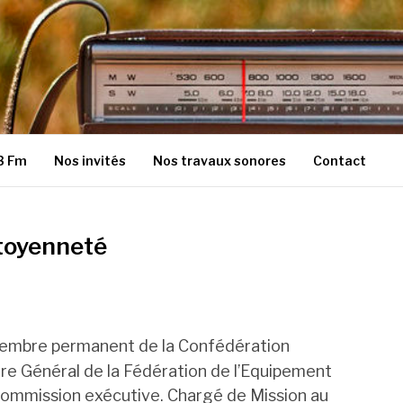
3 Fm
Nos invités
Nos travaux sonores
Contact
itoyenneté
membre permanent de la Confédération
ire Général de la Fédération de l’Equipement
Commission exécutive. Chargé de Mission au