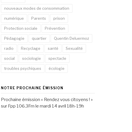
nouveaux modes de consommation
numérique
Parents
prison
Protection sociale
Prévention
Pédagogie
quartier
Quentin Deluermoz
radio
Recyclage
santé
Sexualité
social
sociologie
spectacle
troubles psychiques
écologie
NOTRE PROCHAINE ÉMISSION
Prochaine émission « Rendez vous citoyens ! »
sur Fpp 106.3Fm le mardi 14 avril 18h-19h