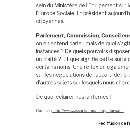
sein du Ministère de l’Equipement sur l
l’Europe Sociale. Et président aujourd’
citoyennes.
Parlement, Commission
,
Conseil eu
on en entend parler, mais de quoi s’ag
instances ? De quels pouvoirs dispose
un traité ? Et que signifie cette suite
certains noms.
Une réflexion également
sur les négociations de l’accord de lib
d’autres sujets sur lesquels nous cher
De quoi éclairer nos lanternes !
Contact :
http://www.associations-citoyennes.net
(Rediffusion de l’